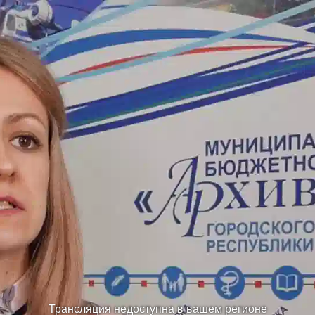
Трансляция недоступна в вашем регионе